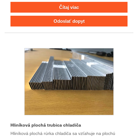
Čítaj viac
Odoslať dopyt
Hliníková plochá trubica chladiča
Hliníková plochá rúrka chladiča sa vzťahuje na plochú