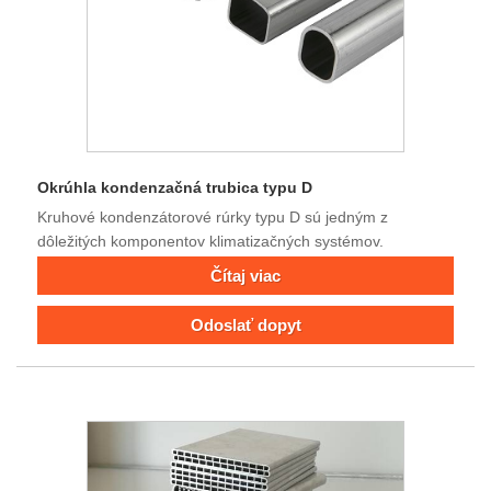
Okrúhla kondenzačná trubica typu D
Kruhové kondenzátorové rúrky typu D sú jedným z
dôležitých komponentov klimatizačných systémov.
Čítaj viac
Odoslať dopyt