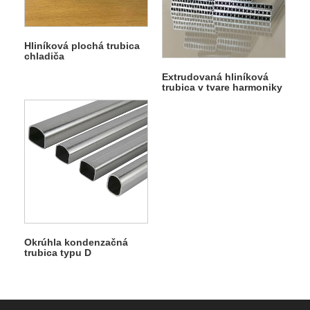
Hliníková plochá trubica
chladiča
Extrudovaná hliníková
trubica v tvare harmoniky
Okrúhla kondenzačná
trubica typu D