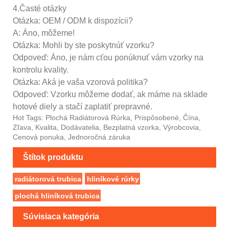
4.Časté otázky
Otázka: OEM / ODM k dispozícii?
A: Áno, môžeme!
Otázka: Mohli by ste poskytnúť vzorku?
Odpoveď: Áno, je nám cťou ponúknuť vám vzorky na
kontrolu kvality.
Otázka: Aká je vaša vzorová politika?
Odpoveď: Vzorku môžeme dodať, ak máme na sklade
hotové diely a stačí zaplatiť prepravné.
Hot Tags: Plochá Radiátorová Rúrka, Prispôsobené, Čína,
Zľava, Kvalita, Dodávatelia, Bezplatná vzorka, Výrobcovia,
Cenová ponuka, Jednoročná záruka
Štítok produktu
radiátorová trubica
hliníkové rúrky
plochá hliníková trubica
Súvisiaca kategória