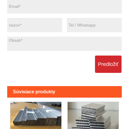
Predložiť
Súvisiace produkty