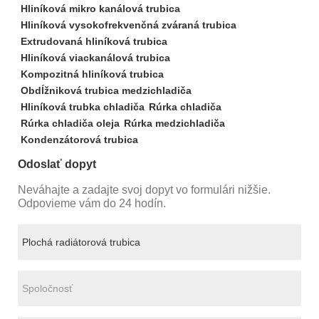
Hliníková mikro kanálová trubica
Hliníková vysokofrekvenčná zváraná trubica
Extrudovaná hliníková trubica
Hliníková viackanálová trubica
Kompozitná hliníková trubica
Obdĺžniková trubica medzichladiča
Hliníková trubka chladiča
Rúrka chladiča
Rúrka chladiča oleja
Rúrka medzichladiča
Kondenzátorová trubica
Odoslať dopyt
Neváhajte a zadajte svoj dopyt vo formulári nižšie.
Odpovieme vám do 24 hodín.