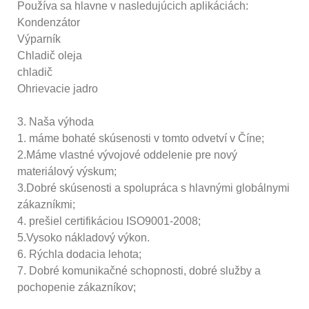
Používa sa hlavne v nasledujúcich aplikáciách:
Kondenzátor
Výparník
Chladič oleja
chladič
Ohrievacie jadro
3. Naša výhoda
1. máme bohaté skúsenosti v tomto odvetví v Číne;
2.Máme vlastné vývojové oddelenie pre nový
materiálový výskum;
3.Dobré skúsenosti a spolupráca s hlavnými globálnymi
zákazníkmi;
4. prešiel certifikáciou ISO9001-2008;
5.Vysoko nákladový výkon.
6. Rýchla dodacia lehota;
7. Dobré komunikačné schopnosti, dobré služby a
pochopenie zákazníkov;