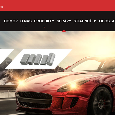
om
DOMOV
O NÁS
PRODUKTY
SPRÁVY
STIAHNUŤ ▼
ODOSLA